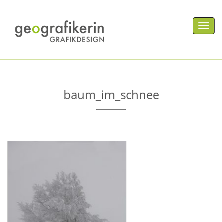
Men
baum_im_schnee