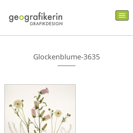
Men
Glockenblume-3635