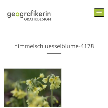
Men
himmelschluesselblume-4178