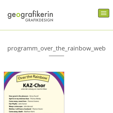
Men
programm_over_the_rainbow_web