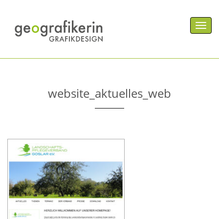
Men
website_aktuelles_web