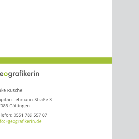
nke Rüschel
apitän-Lehmann-Straße 3
7083 Göttingen
lefon: 0551 789 557 07
nfo@geografikerin.de