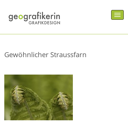
Men
Gewöhnlicher Straussfarn