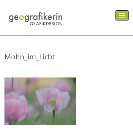
Men
Mohn_im_Licht