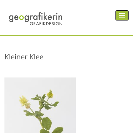
Men
Kleiner Klee