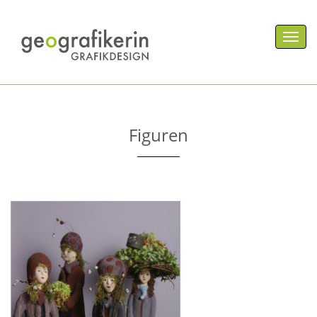
Men
Figuren