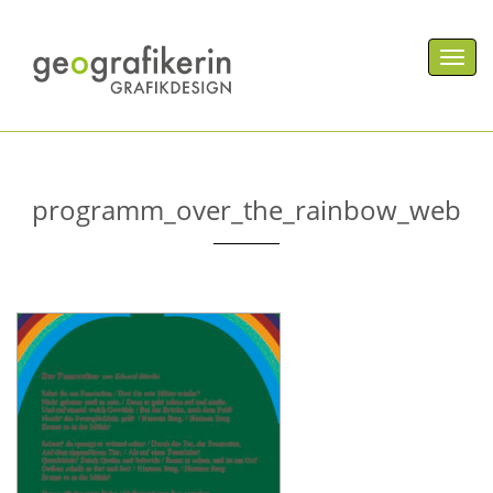
Men
programm_over_the_rainbow_web