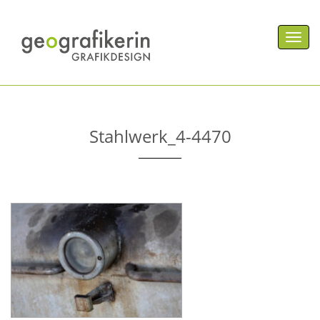
Men
Stahlwerk_4-4470