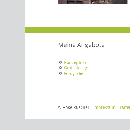
Meine Angebote
Konzeption
Grafikdesign
Fotografie
© Anke Rüschel |
Impressum
|
Date