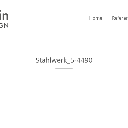
Home
Refere
Stahlwerk_5-4490