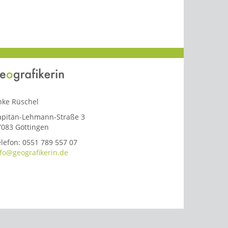
nke Rüschel
apitän-Lehmann-Straße 3
7083 Göttingen
lefon: 0551 789 557 07
nfo@geografikerin.de