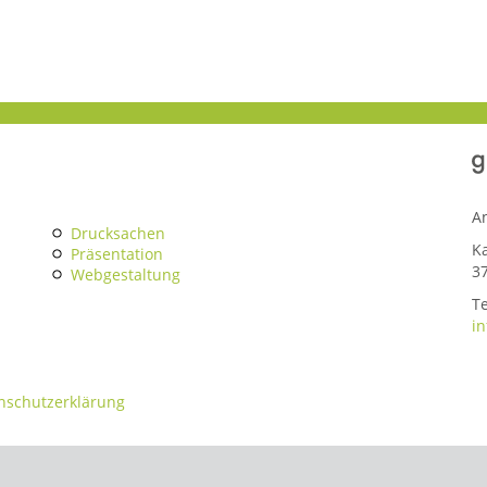
A
Drucksachen
K
Präsentation
3
Webgestaltung
Te
i
nschutzerklärung