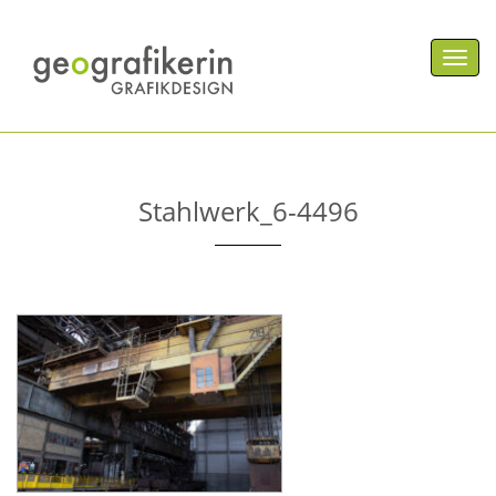
Men
Stahlwerk_6-4496