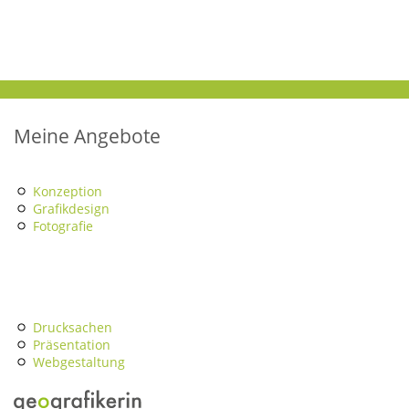
Meine Angebote
Konzeption
Grafikdesign
Fotografie
Drucksachen
Präsentation
Webgestaltung