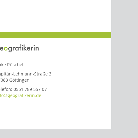
nke Rüschel
apitän-Lehmann-Straße 3
7083 Göttingen
lefon: 0551 789 557 07
nfo@geografikerin.de