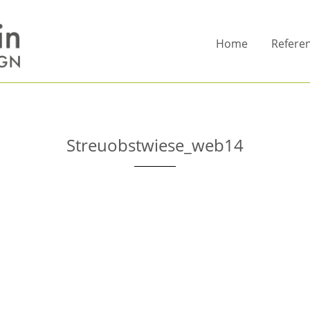
Home
Refere
Streuobstwiese_web14