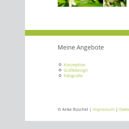
Meine Angebote
Konzeption
Grafikdesign
Fotografie
© Anke Rüschel |
Impressum
|
Date