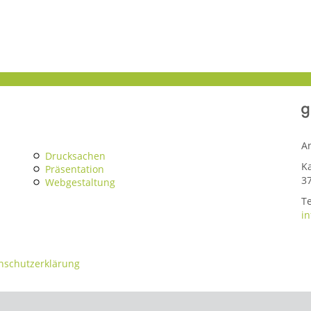
A
Drucksachen
K
Präsentation
3
Webgestaltung
Te
i
nschutzerklärung